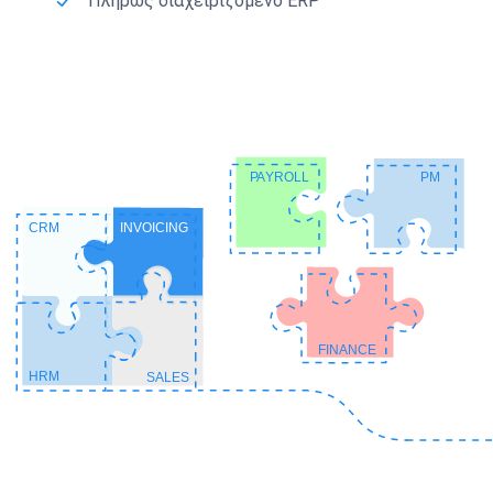
Πλήρως διαχειριζόμενο ERP