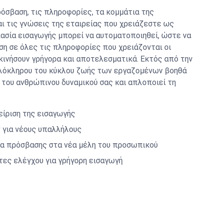
όσβαση, τις πληροφορίες, τα κομμάτια της
αι τις γνώσεις της εταιρείας που χρειάζεστε ως
κασία εισαγωγής μπορεί να αυτοματοποιηθεί, ώστε να
η σε όλες τις πληροφορίες που χρειάζονται οι
εκινήσουν γρήγορα και αποτελεσματικά. Εκτός από την
 ολόκληρου του κύκλου ζωής των εργαζομένων βοηθά
 του ανθρώπινου δυναμικού σας και απλοποιεί τη
είριση της εισαγωγής
 για νέους υπαλλήλους
α πρόσβασης στα νέα μέλη του προσωπικού
τες ελέγχου για γρήγορη εισαγωγή