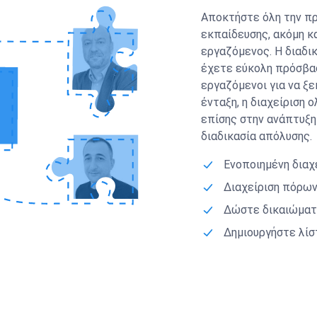
Αποκτήστε όλη την πρ
εκπαίδευσης, ακόμη κ
εργαζόμενος. Η διαδι
έχετε εύκολη πρόσβασ
εργαζόμενοι για να ξ
ένταξη, η διαχείριση
επίσης στην ανάπτυξη
διαδικασία απόλυσης.
Ενοποιημένη διαχ
Διαχείριση πόρων
Δώστε δικαιώματ
Δημιουργήστε λίσ