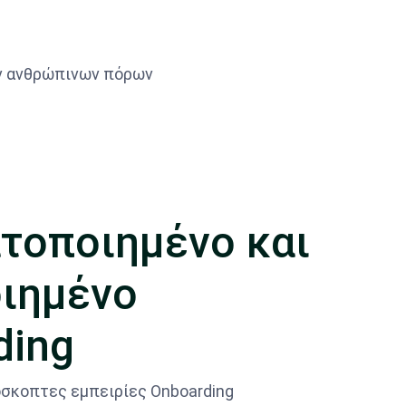
ων ανθρώπινων πόρων
τοποιημένο και
ιημένο
ding
σκοπτες εμπειρίες Onboarding