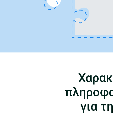
Χαρακ
πληροφο
για τ