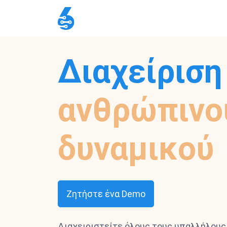
Διαχείριση
ανθρώπινο
δυναμικού
Ζητήστε ένα Demo
Διαχειριστείτε όλους τους υπαλλήλους 