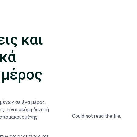
ις και
ικά
 μέρος
μένων σε ένα μέρος.
ς. Είναι ακόμη δυνατή
Could not read the file.
 απομακρυσμένης
 των εργαζομένων και