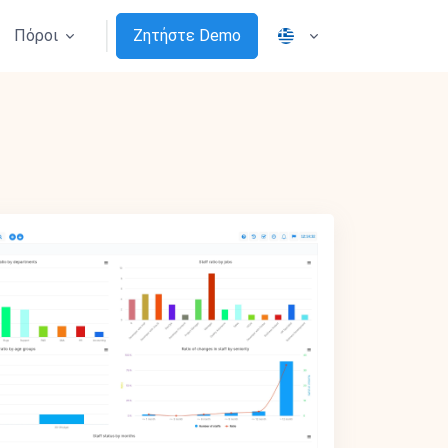
Πόροι
Ζητήστε Demo