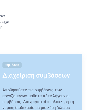
ναν
μέχρι
 η
Συμβάσεις
Διαχείριση συμβάσεων
Αποθηκεύστε τις συμβάσεις των
εργαζομένων, μάθετε πότε λήγουν οι
συμβάσεις. Διαχειριστείτε ολόκληρη τη
νομική διαδικασία με μια λύση "όλα σε