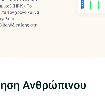
ικού (HRIS). Το
τε τον χρόνο και να
ργαλείο
ύ βοηθά επίσης στη
ίκηση Ανθρώπινου