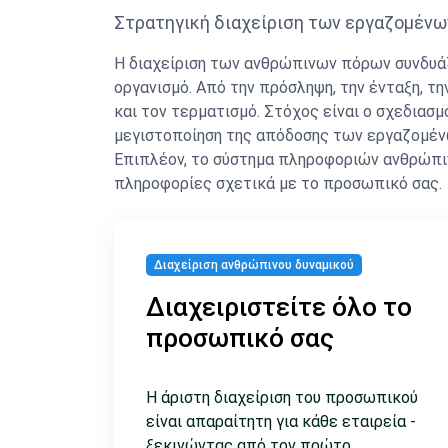
Στρατηγική διαχείριση των εργαζομένων
Η διαχείριση των ανθρώπινων πόρων συνδυάζ
οργανισμό. Από την πρόσληψη, την ένταξη, τ
και τον τερματισμό. Στόχος είναι ο σχεδια
μεγιστοποίηση της απόδοσης των εργαζομέν
Επιπλέον, το σύστημα πληροφοριών ανθρώπιν
πληροφορίες σχετικά με το προσωπικό σας.
Διαχείριση ανθρώπινου δυναμικού
Διαχειριστείτε όλο το
προσωπικό σας
Η άριστη διαχείριση του προσωπικού
είναι απαραίτητη για κάθε εταιρεία -
ξεκινώντας από τον πρώτο