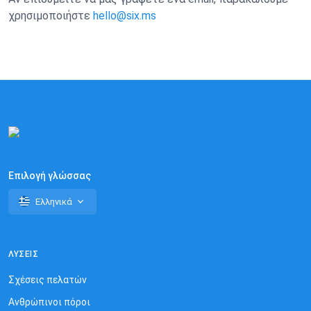
χρησιμοποιήστε
hello@six.ms
Επιλογή γλώσσας
Ελληνικά
ΛΎΣΕΙΣ
Σχέσεις πελατών
Ανθρώπινοι πόροι