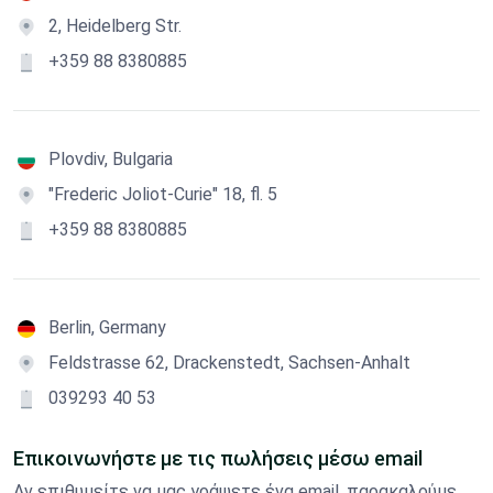
2, Heidelberg Str.
+359 88 8380885
Plovdiv, Bulgaria
"Frederic Joliot-Curie" 18, fl. 5
+359 88 8380885
Berlin, Germany
Feldstrasse 62, Drackenstedt, Sachsen-Anhalt
039293 40 53
Επικοινωνήστε με τις πωλήσεις μέσω email
Αν επιθυμείτε να μας γράψετε ένα email, παρακαλούμε