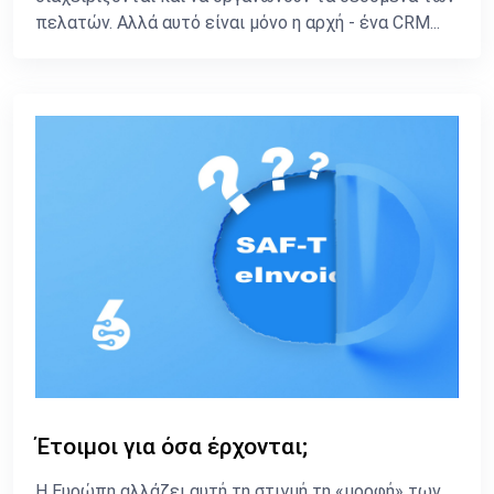
πελατών. Αλλά αυτό είναι μόνο η αρχή - ένα CRM...
Έτοιμοι για όσα έρχονται;
Η Ευρώπη αλλάζει αυτή τη στιγμή τη «μορφή» των