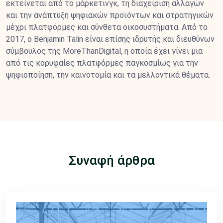
εκτείνεται από το μάρκετινγκ, τη διαχείριση αλλαγών
και την ανάπτυξη ψηφιακών προϊόντων και στρατηγικών
μέχρι πλατφόρμες και σύνθετα οικοσυστήματα. Από το
2017, ο Benjamin Talin είναι επίσης ιδρυτής και διευθύνων
σύμβουλος της MoreThanDigital, η οποία έχει γίνει μια
από τις κορυφαίες πλατφόρμες παγκοσμίως για την
ψηφιοποίηση, την καινοτομία και τα μελλοντικά θέματα.
Συναφή άρθρα