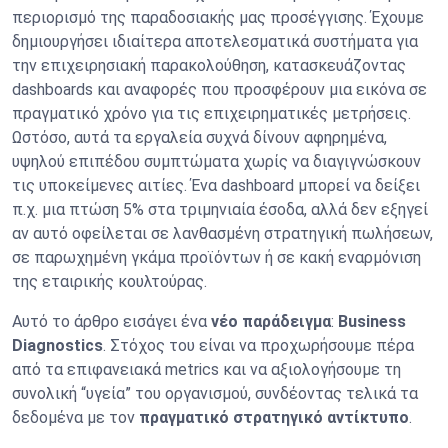
περιορισμό της παραδοσιακής μας προσέγγισης. Έχουμε
δημιουργήσει ιδιαίτερα αποτελεσματικά συστήματα για
την επιχειρησιακή παρακολούθηση, κατασκευάζοντας
dashboards και αναφορές που προσφέρουν μια εικόνα σε
πραγματικό χρόνο για τις επιχειρηματικές μετρήσεις.
Ωστόσο, αυτά τα εργαλεία συχνά δίνουν αφηρημένα,
υψηλού επιπέδου συμπτώματα χωρίς να διαγιγνώσκουν
τις υποκείμενες αιτίες. Ένα dashboard μπορεί να δείξει
π.χ. μια πτώση 5% στα τριμηνιαία έσοδα, αλλά δεν εξηγεί
αν αυτό οφείλεται σε λανθασμένη στρατηγική πωλήσεων,
σε παρωχημένη γκάμα προϊόντων ή σε κακή εναρμόνιση
της εταιρικής κουλτούρας.
Αυτό το άρθρο εισάγει ένα
νέο παράδειγμα
:
Business
Diagnostics
. Στόχος του είναι να προχωρήσουμε πέρα
από τα επιφανειακά metrics και να αξιολογήσουμε τη
συνολική “υγεία” του οργανισμού, συνδέοντας τελικά τα
δεδομένα με τον
πραγματικό στρατηγικό αντίκτυπο
.