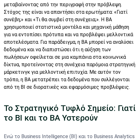
μεταβαίνοντας από την περιγραφή στην πρόβλεψη.
Στόχος της είναι να απαντήσει στα ερωτήματα: «Γιατί
συνέβη;» και «Τι θα συμβεί στη συνέχεια;». Η BA
χρησιμοποιεί στατιστικά μοντέλα και μηχανική μάθηση
για να εντοπίσει πρότυπα και να προβλέψει μελλοντικά
αποτελέσματα. Για παράδειγμα, η BA μπορεί να αναλύσει
δεδομένα και να διαπιστώσει ότι η αύξηση των
πωλήσεων οφείλεται σε μια καμπάνια στα κοινωνικά
δίκτυα, προτείνοντας στη συνέχεια παρόμοια στρατηγική
μάρκετινγκ για μελλοντική επιτυχία. Με αυτόν τον
τρόπο, η BA μετατρέπει τα δεδομένα που συλλέγονται
από τη BI σε διορατικές και εφαρμόσιμες προβλέψεις.
Το Στρατηγικό Τυφλό Σημείο: Γιατί
το BI και το BA Υστερούν
Ενώ το Business Intelligence (BI) και το Business Analytics