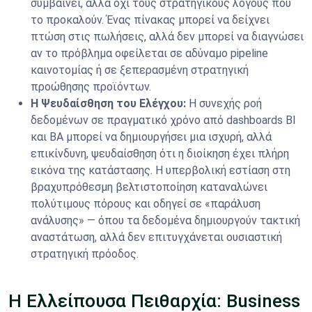
συμβαίνει, αλλά όχι τους στρατηγικούς λόγους που
το προκαλούν. Ένας πίνακας μπορεί να δείχνει
πτώση στις πωλήσεις, αλλά δεν μπορεί να διαγνώσει
αν το πρόβλημα οφείλεται σε αδύναμο pipeline
καινοτομίας ή σε ξεπερασμένη στρατηγική
προώθησης προϊόντων.
Η Ψευδαίσθηση του Ελέγχου:
Η συνεχής ροή
δεδομένων σε πραγματικό χρόνο από dashboards BI
και BA μπορεί να δημιουργήσει μια ισχυρή, αλλά
επικίνδυνη, ψευδαίσθηση ότι η διοίκηση έχει πλήρη
εικόνα της κατάστασης. Η υπερβολική εστίαση στη
βραχυπρόθεσμη βελτιστοποίηση καταναλώνει
πολύτιμους πόρους και οδηγεί σε «παράλυση
ανάλυσης» — όπου τα δεδομένα δημιουργούν τακτική
αναστάτωση, αλλά δεν επιτυγχάνεται ουσιαστική
στρατηγική πρόοδος.
Η Ελλείπουσα Πειθαρχία: Business