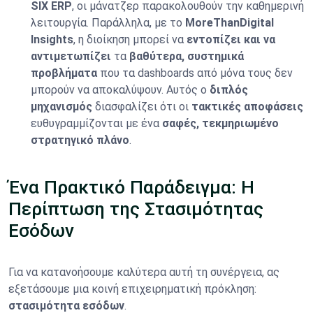
SIX ERP
, οι μάνατζερ παρακολουθούν την καθημερινή
λειτουργία. Παράλληλα, με το
MoreThanDigital
Insights
, η διοίκηση μπορεί να
εντοπίζει και να
αντιμετωπίζει
τα
βαθύτερα, συστημικά
προβλήματα
που τα dashboards από μόνα τους δεν
μπορούν να αποκαλύψουν. Αυτός ο
διπλός
μηχανισμός
διασφαλίζει ότι οι
τακτικές αποφάσεις
ευθυγραμμίζονται με ένα
σαφές, τεκμηριωμένο
στρατηγικό πλάνο
.
Ένα Πρακτικό Παράδειγμα: Η
Περίπτωση της Στασιμότητας
Εσόδων
Για να κατανοήσουμε καλύτερα αυτή τη συνέργεια, ας
εξετάσουμε μια κοινή επιχειρηματική πρόκληση:
στασιμότητα εσόδων
.