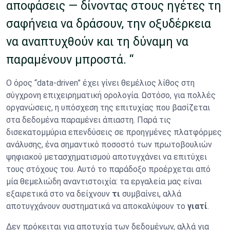
αποφάσεις — δίνοντας στους ηγέτες τη
σαφήνεια να δράσουν, την οξυδέρκεια
να αναπτυχθούν και τη δύναμη να
παραμένουν μπροστά. “
Ο όρος “data-driven” έχει γίνει θεμέλιος λίθος στη
σύγχρονη επιχειρηματική ορολογία. Ωστόσο, για πολλές
οργανώσεις, η υπόσχεση της επιτυχίας που βασίζεται
στα δεδομένα παραμένει άπιαστη. Παρά τις
δισεκατομμύρια επενδύσεις σε προηγμένες πλατφόρμες
ανάλυσης, ένα σημαντικό ποσοστό των πρωτοβουλιών
ψηφιακού μετασχηματισμού αποτυγχάνει να επιτύχει
τους στόχους του. Αυτό το παράδοξο προέρχεται από
μία θεμελιώδη αναντιστοιχία: τα εργαλεία μας είναι
εξαιρετικά στο να δείχνουν
τι
συμβαίνει, αλλά
αποτυγχάνουν συστηματικά να αποκαλύψουν το
γιατί
.
Δεν πρόκειται για αποτυχία των δεδομένων, αλλά για