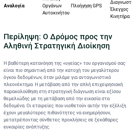
Διαγνωστ
Αναλογία
Οργάνων
Πλοήγηση GPS
Έλεγχος
Αυτοκινήτου
Κινητήρα
Περίληψη: Ο Δρόμος προς την
Αληθινή Στρατηγική Διοίκηση
Η βαθύτερη κατανόηση της «υγείας» του οργανισμού σας
είναι πιο σημαντική από την κατοχή του μεγαλύτερου
όγκου δεδομένων, όταν μιλάμε για ανταγωνιστικό
πλεονέκτημα. Η μετάβαση από την απλή επιχειρησιακή
παρακολούθηση στη στρατηγική διάγνωση είναι εξίσου
θεμελιώδης με τη μετάβαση από την εικασία στα
δεδομένα. Οι εταιρείες που υιοθετούν αυτήν την εξέλιξη
έχουν μεγαλύτερες πιθανότητες να ευημερήσουν,
μετατρέποντας σύνθετες προκλήσεις σε ξεκάθαρες
ευκαιρίες ανάπτυξης.